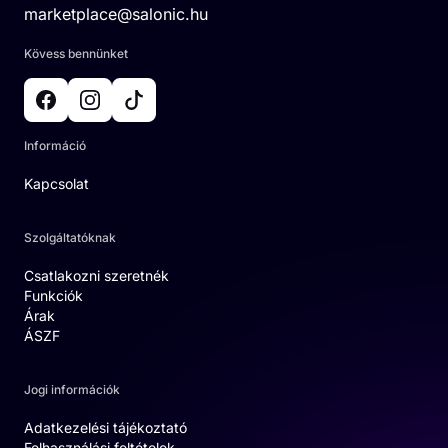
marketplace@salonic.hu
Kövess bennünket
Információ
Kapcsolat
Szolgáltatóknak
Csatlakozni szeretnék
Funkciók
Árak
ÁSZF
Jogi információk
Adatkezelési tájékoztató
Felhasználási feltételek