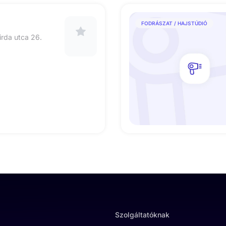
FODRÁSZAT / HAJSTÚDIÓ
rda utca 26.
Szolgáltatóknak