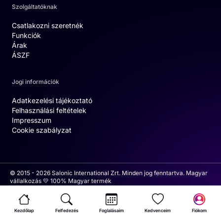
Szolgáltatóknak
Csatlakozni szeretnék
Funkciók
Árak
ÁSZF
Jogi információk
Adatkezelési tájékoztató
Felhasználási feltételek
Impresszum
Cookie szabályzat
© 2015 - 2026 Salonic International Zrt. Minden jog fenntartva. Magyar
vállalkozás 💛 100% Magyar termék
Kezdőlap
Felfedezés
Foglalásaim
Kedvenceim
Fiókom