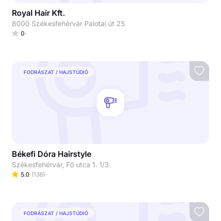
Royal Hair Kft.
8000 Székesfehérvár Palotai út 25
0
FODRÁSZAT / HAJSTÚDIÓ
Békefi Dóra Hairstyle
Székesfehérvár, Fő utca 1. 1/3.
5.0
(
136
)
FODRÁSZAT / HAJSTÚDIÓ