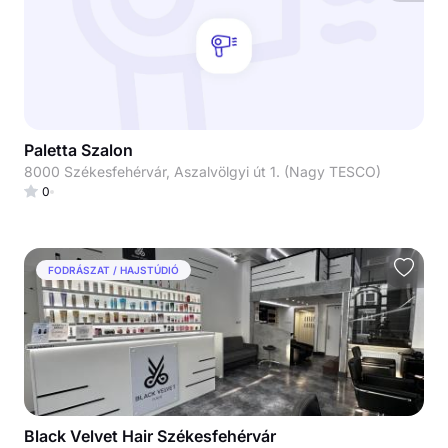
Paletta Szalon
8000 Székesfehérvár, Aszalvölgyi út 1. (Nagy TESCO)
0
FODRÁSZAT / HAJSTÚDIÓ
Black Velvet Hair Székesfehérvár