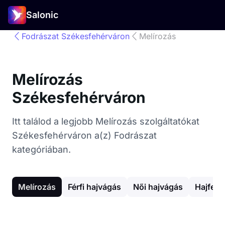
Salonic
Fodrászat Székesfehérváron
Melírozás
Melírozás
Székesfehérváron
Itt találod a legjobb Melírozás szolgáltatókat
Székesfehérváron a(z) Fodrászat
kategóriában.
Melírozás
Férfi hajvágás
Női hajvágás
Hajfest