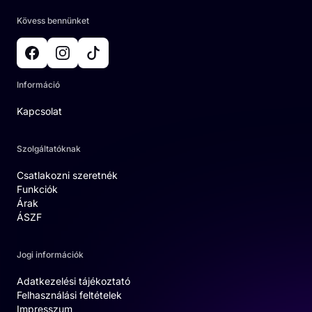
Kövess bennünket
Információ
Kapcsolat
Szolgáltatóknak
Csatlakozni szeretnék
Funkciók
Árak
ÁSZF
Jogi információk
Adatkezelési tájékoztató
Felhasználási feltételek
Impresszum