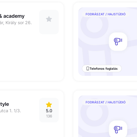
FODRÁSZAT / HAJSTÚDIÓ
 & academy
, Király sor 26.
Telefonos foglalás
FODRÁSZAT / HAJSTÚDIÓ
tyle
tca 1. 1/3.
5.0
136