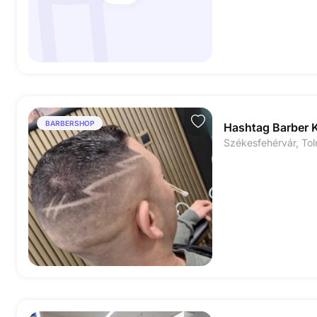
BARBERSHOP
Hashtag Barber K
Székesfehérvár, Tol