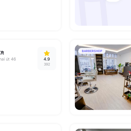
BARBERSHOP
ft
nai út 46
4.9
392