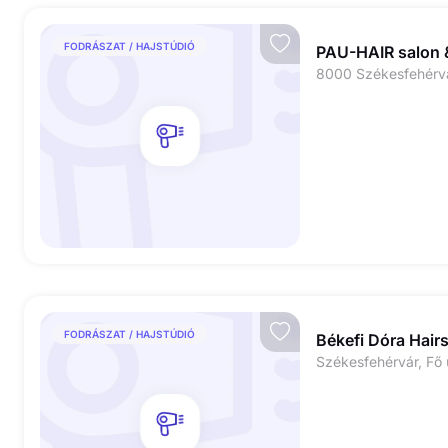
FODRÁSZAT / HAJSTÚDIÓ
PAU-HAIR salon
8000 Székesfehérvár
FODRÁSZAT / HAJSTÚDIÓ
Békefi Dóra Hairs
Székesfehérvár, Fő u