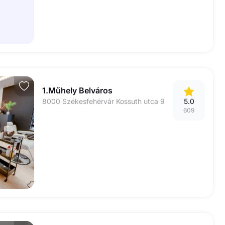
1.Műhely Belváros
8000 Székesfehérvár Kossuth utca 9
5.0
609