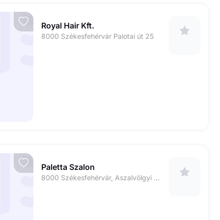
Royal Hair Kft.
8000 Székesfehérvár Palotai út 25
Paletta Szalon
8000 Székesfehérvár, Aszalvölgyi út 1. (Nagy TESCO)