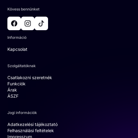
Kövess bennünket
Információ
Kapcsolat
Szolgáltatóknak
Csatlakozni szeretnék
Funkciók
Árak
ÁSZF
Jogi információk
Adatkezelési tájékoztató
Felhasználási feltételek
Impresszum