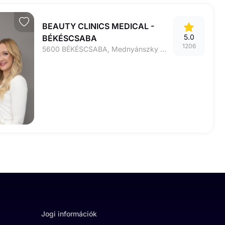
BEAUTY CLINICS MEDICAL -
5.0
BÉKÉSCSABA
1206
5600 BÉKÉSCSABA, Mednyánszky utca 12.
Jogi információk