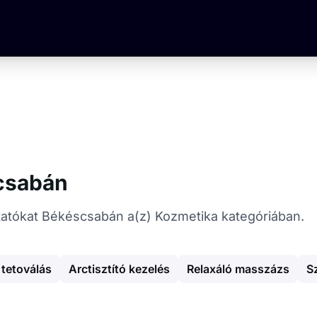
csabán
áltatókat Békéscsabán a(z) Kozmetika kategóriában.
 tetoválás
Arctisztító kezelés
Relaxáló masszázs
S