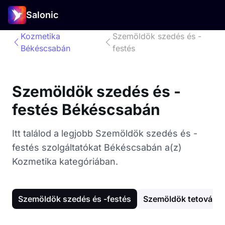
Salonic
Kozmetika
Szemöldök szedés és -
Békéscsabán
festés
Szemöldök szedés és -
festés Békéscsabán
Itt találod a legjobb Szemöldök szedés és -
festés szolgáltatókat Békéscsabán a(z)
Kozmetika kategóriában.
Szemöldök szedés és -festés
Szemöldök tetoválás