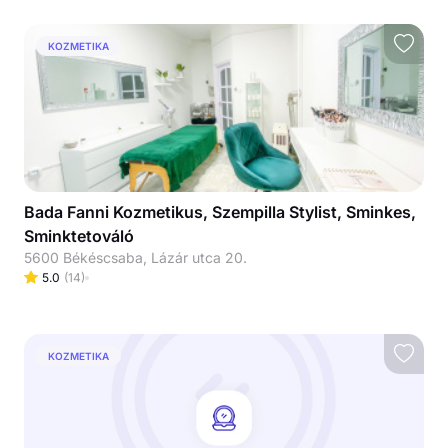
KOZMETIKA
Bada Fanni Kozmetikus, Szempilla Stylist, Sminkes,
Sminktetováló
5600 Békéscsaba, Lázár utca 20.
5.0
(
14
)
KOZMETIKA