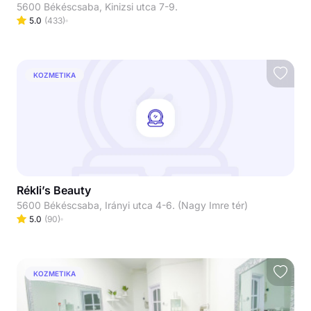
5600 Békéscsaba, Kinizsi utca 7-9.
5.0
(
433
)
KOZMETIKA
Rékli’s Beauty
5600 Békéscsaba, Irányi utca 4-6. (Nagy Imre tér)
5.0
(
90
)
KOZMETIKA