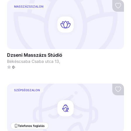
MASSZÁZSSZALON
Dzseni Masszázs Stúdió
Békéscsaba Csaba utca 13,
0
SZÉPSÉGSZALON
Telefonos foglalás