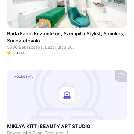
Bada Fanni Kozmetikus, Szempilla Stylist, Sminkes,
Sminktetováló
5600 Békéscsaba, Lázár utca 20.
5.0
(
14
)
KOZMETIKA
MIKLYA KITTI BEAUTY ART STUDIO
Békéscsaba Gyóni Géza utca 6.