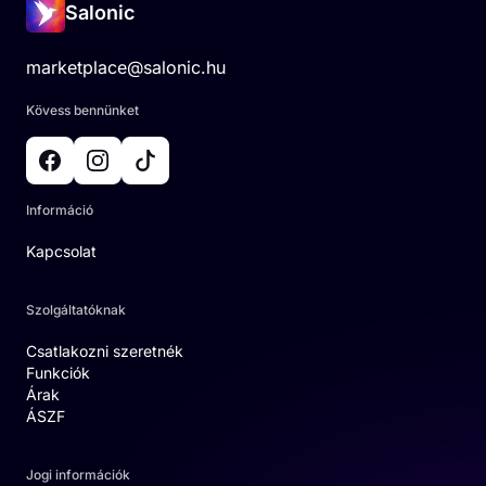
Salonic
marketplace@salonic.hu
Kövess bennünket
Információ
Kapcsolat
Szolgáltatóknak
Csatlakozni szeretnék
Funkciók
Árak
ÁSZF
Jogi információk