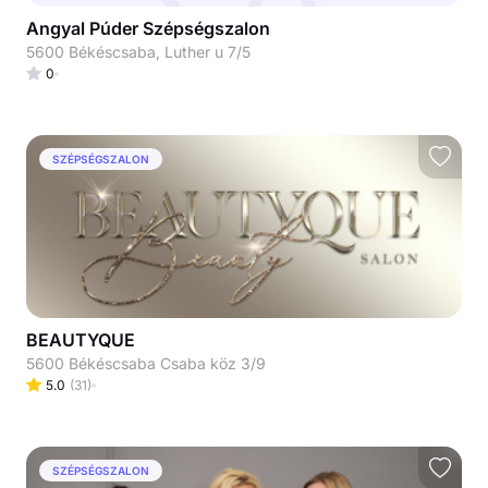
Angyal Púder Szépségszalon
5600 Békéscsaba, Luther u 7/5
0
SZÉPSÉGSZALON
BEAUTYQUE
5600 Békéscsaba Csaba köz 3/9
5.0
(
31
)
SZÉPSÉGSZALON