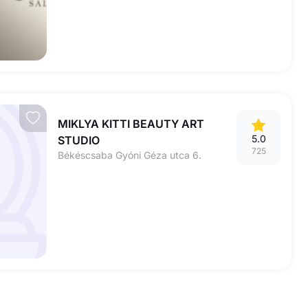
MIKLYA KITTI BEAUTY ART
5.0
STUDIO
725
Békéscsaba Gyóni Géza utca 6.