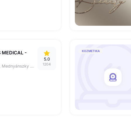
KOZMETIKA
 MEDICAL -
5.0
1204
5600 BÉKÉSCSABA, Mednyánszky utca 12.