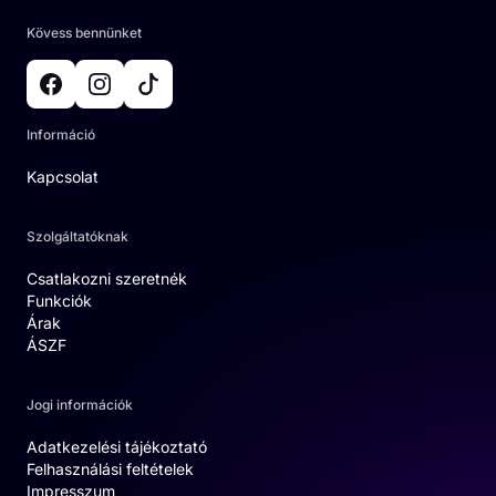
Kövess bennünket
Információ
Kapcsolat
Szolgáltatóknak
Csatlakozni szeretnék
Funkciók
Árak
ÁSZF
Jogi információk
Adatkezelési tájékoztató
Felhasználási feltételek
Impresszum