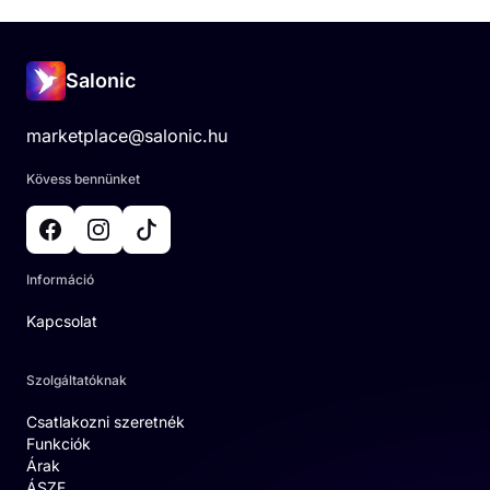
Salonic
marketplace@salonic.hu
Kövess bennünket
Információ
Kapcsolat
Szolgáltatóknak
Csatlakozni szeretnék
Funkciók
Árak
ÁSZF