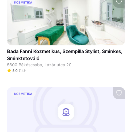
KOZMETIKA
Bada Fanni Kozmetikus, Szempilla Stylist, Sminkes,
Sminktetováló
5600 Békéscsaba, Lázár utca 20.
5.0
(
14
)
KOZMETIKA