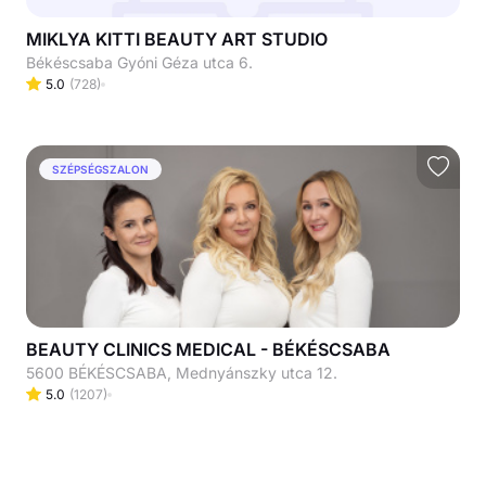
MIKLYA KITTI BEAUTY ART STUDIO
Békéscsaba Gyóni Géza utca 6.
5.0
(
728
)
SZÉPSÉGSZALON
BEAUTY CLINICS MEDICAL - BÉKÉSCSABA
5600 BÉKÉSCSABA, Mednyánszky utca 12.
5.0
(
1207
)