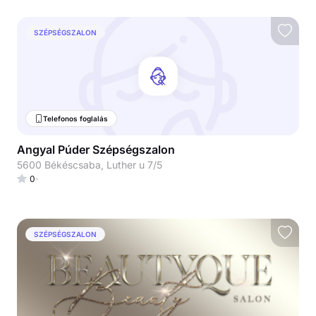
SZÉPSÉGSZALON
Telefonos foglalás
Angyal Púder Szépségszalon
5600 Békéscsaba, Luther u 7/5
0
SZÉPSÉGSZALON