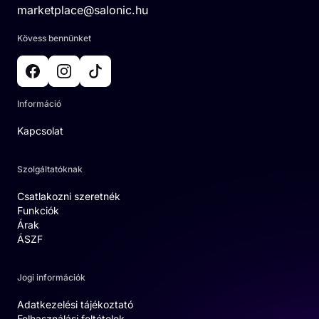
marketplace@salonic.hu
Kövess bennünket
Információ
Kapcsolat
Szolgáltatóknak
Csatlakozni szeretnék
Funkciók
Árak
ÁSZF
Jogi információk
Adatkezelési tájékoztató
Felhasználási feltételek