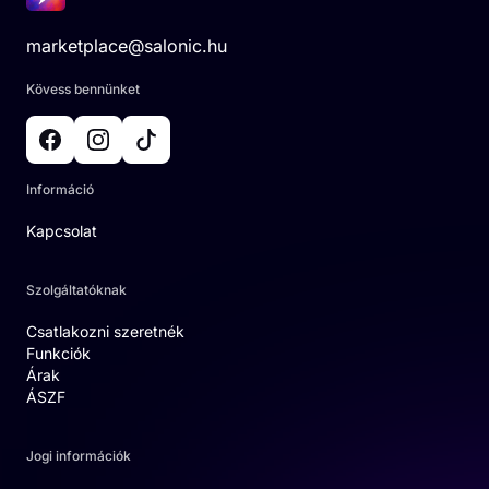
marketplace@salonic.hu
Kövess bennünket
Információ
Kapcsolat
Szolgáltatóknak
Csatlakozni szeretnék
Funkciók
Árak
ÁSZF
Jogi információk