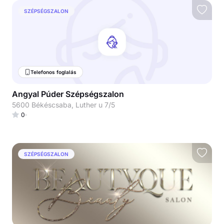
SZÉPSÉGSZALON
Telefonos foglalás
Angyal Púder Szépségszalon
5600 Békéscsaba, Luther u 7/5
0
SZÉPSÉGSZALON