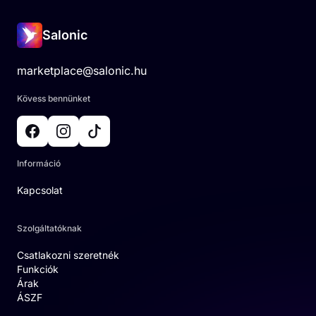
Salonic
marketplace@salonic.hu
Kövess bennünket
Információ
Kapcsolat
Szolgáltatóknak
Csatlakozni szeretnék
Funkciók
Árak
ÁSZF