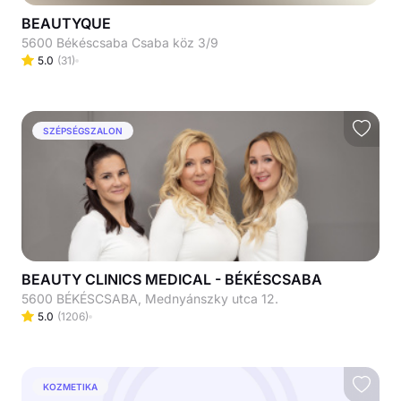
BEAUTYQUE
5600 Békéscsaba Csaba köz 3/9
5.0
(
31
)
SZÉPSÉGSZALON
BEAUTY CLINICS MEDICAL - BÉKÉSCSABA
5600 BÉKÉSCSABA, Mednyánszky utca 12.
5.0
(
1206
)
KOZMETIKA