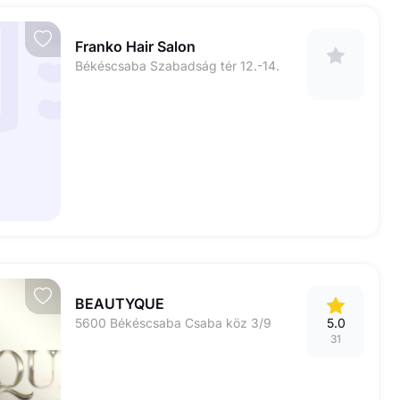
Franko Hair Salon
Békéscsaba Szabadság tér 12.-14.
BEAUTYQUE
5600 Békéscsaba Csaba köz 3/9
5.0
31