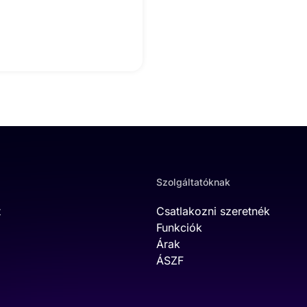
Szolgáltatóknak
t
Csatlakozni szeretnék
Funkciók
Árak
ÁSZF