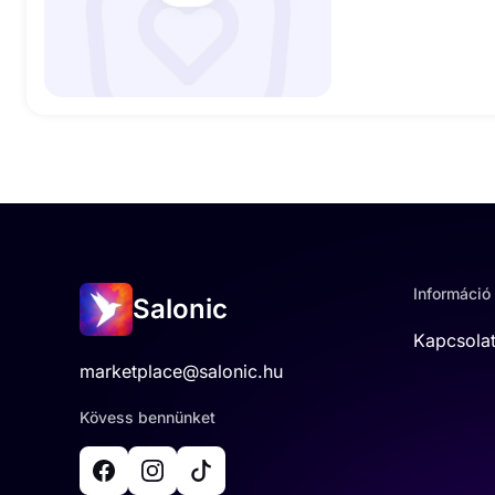
Információ
Salonic
Kapcsola
marketplace@salonic.hu
Kövess bennünket