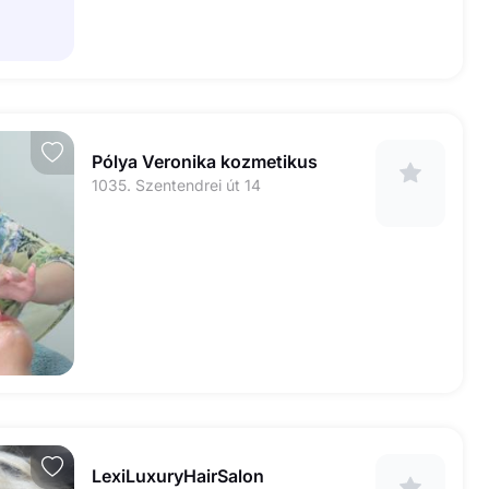
Pólya Veronika kozmetikus
1035. Szentendrei út 14
LexiLuxuryHairSalon