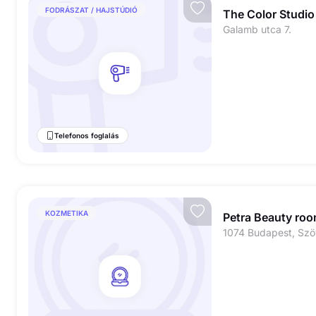
FODRÁSZAT / HAJSTÚDIÓ
The Color Studio
Galamb utca 7.
Telefonos foglalás
KOZMETIKA
Petra Beauty ro
1074 Budapest, Szöv