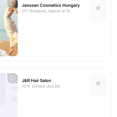
Janssen Cosmetics Hungary
1117 Budapest, Sopron út 18.
J&R Hair Salon
1074. Dohány utca 84.