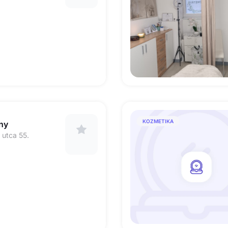
KOZMETIKA
ny
utca 55.