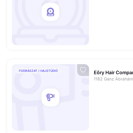
FODRÁSZAT / HAJSTÚDIÓ
Eőry Hair Compa
1182 Ganz Ábrahám 