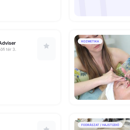
KOZMETIKA
Adviser
fi tér 3.
FODRÁSZAT / HAJSTÚDIÓ