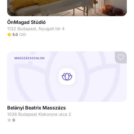
ÖnMagad Stúdió
1132 Budapest, Nyugati tér 4
5.0
(
39
)
MASSZÁZSSZALON
Belányi Beatrix Masszázs
1036 Budapest Kiskorona utca 2
0