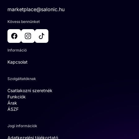
marketplace@salonic.hu
Kövess bennünket
Információ
Kapcsolat
Szolgáltatóknak
Csatlakozni szeretnék
Funkciók
Árak
ÁSZF
Jogi információk
Adatkezelési tájékoztató