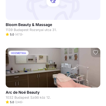
Bloom Beauty & Massage
1139 Budapest Rozsnyai utca 31.
5.0
(
473
)
KOZMETIKA
Arc de Noé Beauty
1032 Budapest Szőlő köz 12.
5.0
(
246
)