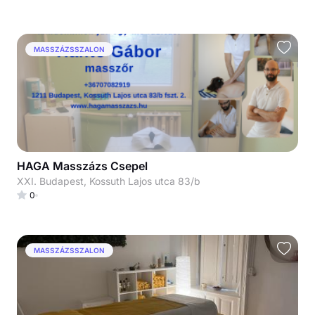
MASSZÁZSSZALON
HAGA Masszázs Csepel
XXI. Budapest, Kossuth Lajos utca 83/b
0
MASSZÁZSSZALON