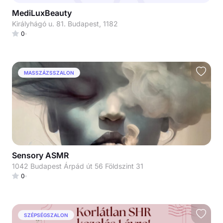
MediLuxBeauty
Királyhágó u. 81. Budapest, 1182
0
MASSZÁZSSZALON
Sensory ASMR
1042 Budapest Árpád út 56 Földszint 31
0
SZÉPSÉGSZALON