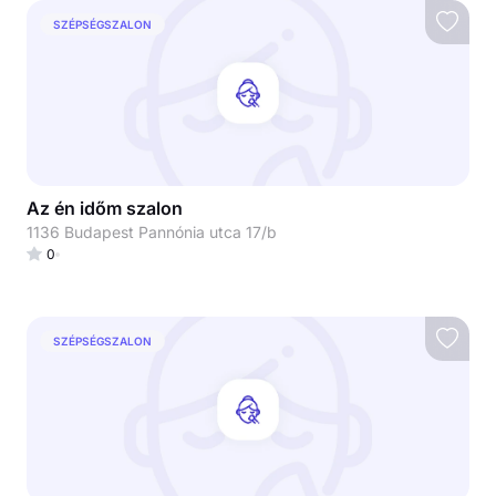
SZÉPSÉGSZALON
Az én időm szalon
1136 Budapest Pannónia utca 17/b
0
SZÉPSÉGSZALON