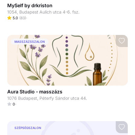
MySelf by drkriston
1054, Budapest Aulich utca 4-6. fsz.
5.0
(
83
)
MASSZÁZSSZALON
Aura Studio - masszázs
1076 Budapest, Péterfy Sándor utca 44.
0
SZÉPSÉGSZALON