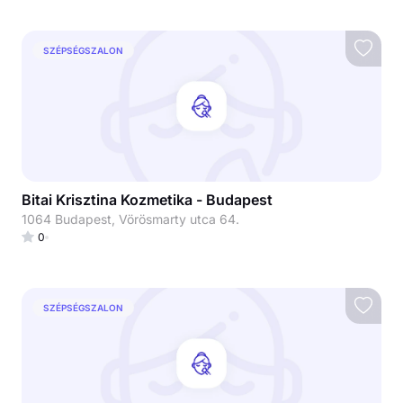
SZÉPSÉGSZALON
Bitai Krisztina Kozmetika - Budapest
1064 Budapest, Vörösmarty utca 64.
0
SZÉPSÉGSZALON