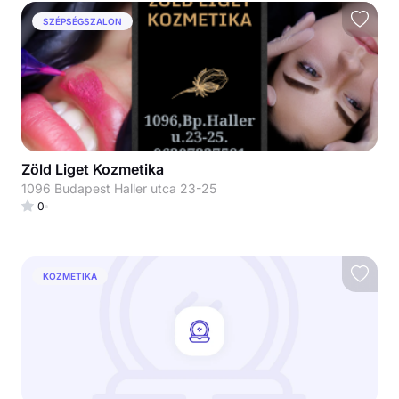
SZÉPSÉGSZALON
Zöld Liget Kozmetika
1096 Budapest Haller utca 23-25
0
KOZMETIKA