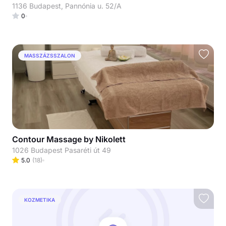
1136 Budapest, Pannónia u. 52/A
0
MASSZÁZSSZALON
Contour Massage by Nikolett
1026 Budapest Pasaréti út 49
5.0
(
18
)
KOZMETIKA