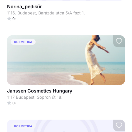
Norina_pedikűr
1116. Budapest, Barázda utca 5/A fszt 1.
0
KOZMETIKA
Janssen Cosmetics Hungary
1117 Budapest, Sopron út 18.
0
KOZMETIKA