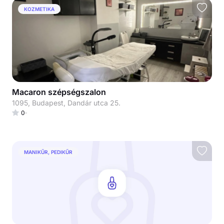
KOZMETIKA
Macaron szépségszalon
1095, Budapest, Dandár utca 25.
0
MANIKŰR, PEDIKŰR