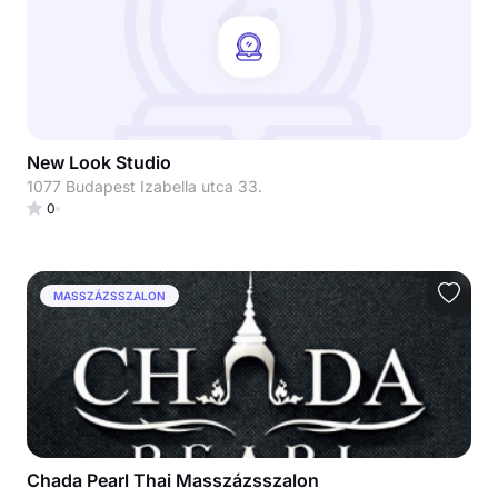
New Look Studio
1077 Budapest Izabella utca 33.
0
MASSZÁZSSZALON
Chada Pearl Thai Masszázsszalon