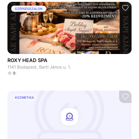
SZÉPSÉGSZALON
ROXY HEAD SPA
1141 Budapest, Bartl János u. 1.
0
KOZMETIKA