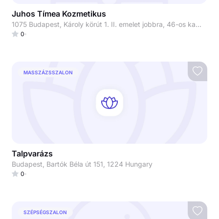
Juhos Tímea Kozmetikus
1075 Budapest, Károly körút 1. II. emelet jobbra, 46-os kapucsengő Juhos Tímea Kozmetikus
0
MASSZÁZSSZALON
Talpvarázs
Budapest, Bartók Béla út 151, 1224 Hungary
0
SZÉPSÉGSZALON