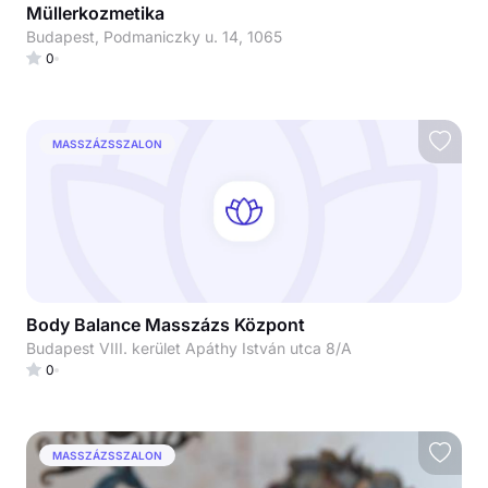
Müllerkozmetika
Budapest, Podmaniczky u. 14, 1065
0
MASSZÁZSSZALON
Body Balance Masszázs Központ
Budapest VIII. kerület Apáthy István utca 8/A
0
MASSZÁZSSZALON