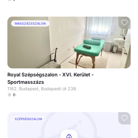
MASSZÁZSSZALON
Royal Szépségszalon - XVI. Kerület -
Sportmasszázs
1162. Budapest, Budapesti út 238.
0
SZÉPSÉGSZALON