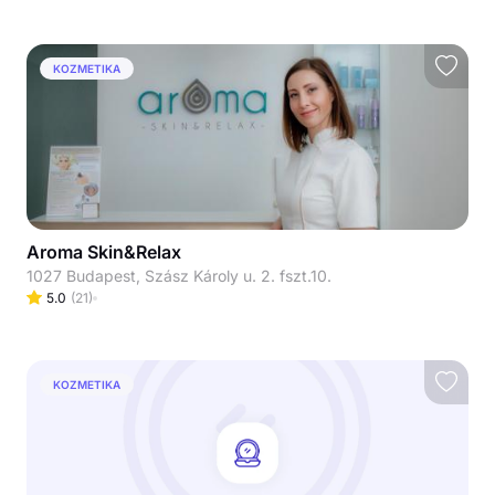
KOZMETIKA
Aroma Skin&Relax
1027 Budapest, Szász Károly u. 2. fszt.10.
5.0
(
21
)
KOZMETIKA