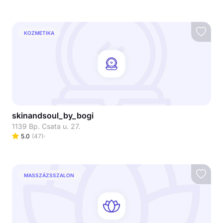
KOZMETIKA
skinandsoul_by_bogi
1139 Bp. Csata u. 27.
5.0
(
47
)
MASSZÁZSSZALON