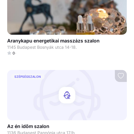
Aranykapu energetikai masszázs szalon
1145 Budapest Bosnyák utca 14-18.
0
SZÉPSÉGSZALON
Az én időm szalon
1136 Budapest Pannónia utca 17/b