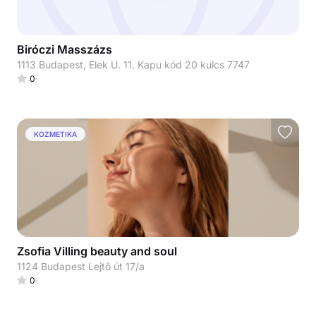
Biróczi Masszázs
1113 Budapest, Elek U. 11. Kapu kód 20 kulcs 7747
0
KOZMETIKA
Zsofia Villing beauty and soul
1124 Budapest Lejtő út 17/a
0