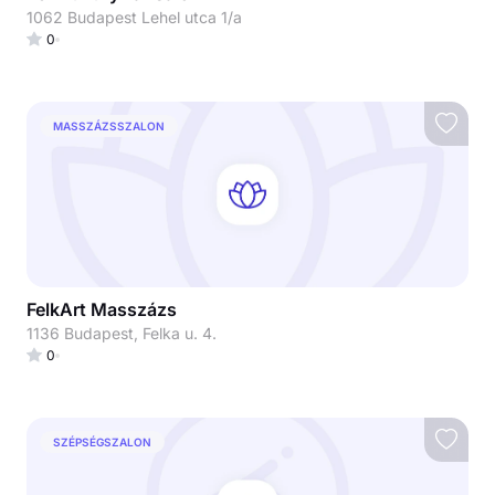
1062 Budapest Lehel utca 1/a
0
MASSZÁZSSZALON
FelkArt Masszázs
1136 Budapest, Felka u. 4.
0
SZÉPSÉGSZALON