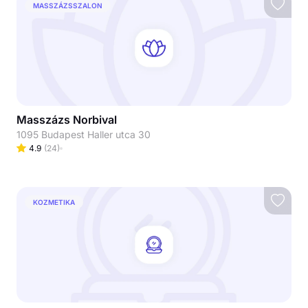
MASSZÁZSSZALON
Masszázs Norbival
1095 Budapest Haller utca 30
4.9
(
24
)
KOZMETIKA