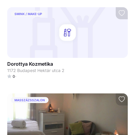
SMINK / MAKE-UP
Dorottya Kozmetika
1172 Budapest Hektár utca 2
0
MASSZÁZSSZALON