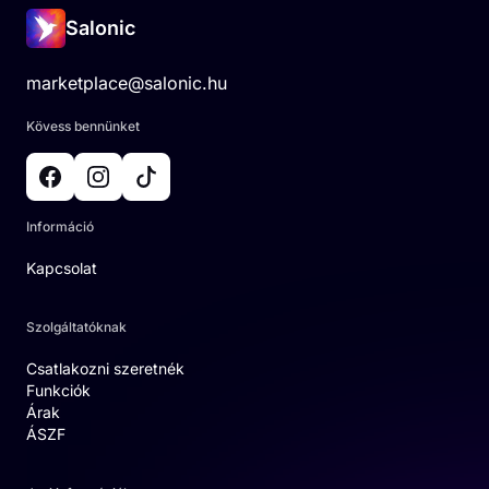
Salonic
marketplace@salonic.hu
Kövess bennünket
Információ
Kapcsolat
Szolgáltatóknak
Csatlakozni szeretnék
Funkciók
Árak
ÁSZF