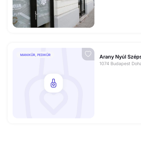
MANIKŰR, PEDIKŰR
Arany Nyúl Szép