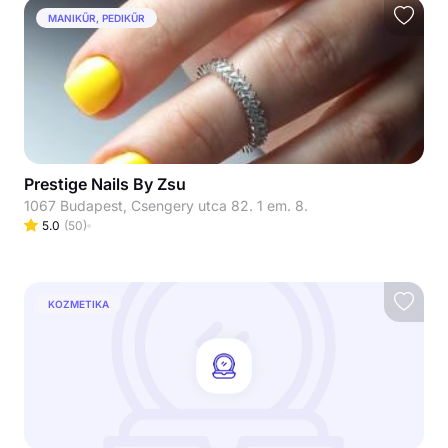
MANIKŰR, PEDIKŰR
Prestige Nails By Zsu
1067 Budapest, Csengery utca 82. 1 em. 8.
5.0
(
50
)
KOZMETIKA