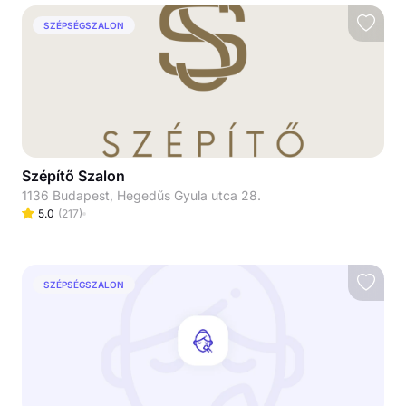
SZÉPSÉGSZALON
Szépítő Szalon
1136 Budapest, Hegedűs Gyula utca 28.
5.0
(
217
)
SZÉPSÉGSZALON