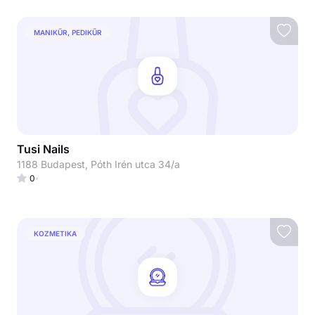
MANIKŰR, PEDIKŰR
Tusi Nails
1188 Budapest, Póth Irén utca 34/a
0
KOZMETIKA