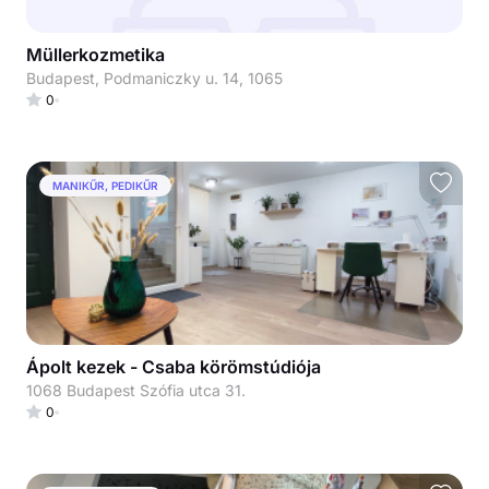
Müllerkozmetika
Budapest, Podmaniczky u. 14, 1065
0
MANIKŰR, PEDIKŰR
Ápolt kezek - Csaba körömstúdiója
1068 Budapest Szófia utca 31.
0