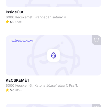
InsideOut
6000 Kecskemét, Frangepán sétány 4
5.0
(
70
)
SZÉPSÉGSZALON
KECSKEMÉT
6000 Kecskemét, Katona József utca 7. Fsz/1.
5.0
(
85
)