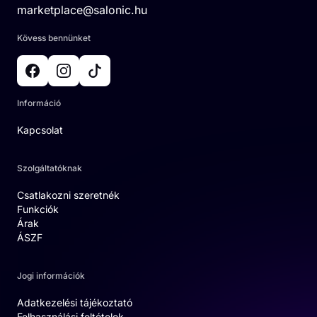
marketplace@salonic.hu
Kövess bennünket
Információ
Kapcsolat
Szolgáltatóknak
Csatlakozni szeretnék
Funkciók
Árak
ÁSZF
Jogi információk
Adatkezelési tájékoztató
Felhasználási feltételek