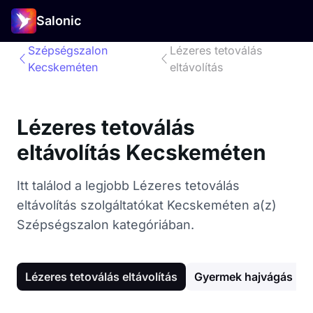
Salonic
Szépségszalon
Lézeres tetoválás
Kecskeméten
eltávolítás
Lézeres tetoválás
eltávolítás Kecskeméten
Itt találod a legjobb Lézeres tetoválás
eltávolítás szolgáltatókat Kecskeméten a(z)
Szépségszalon kategóriában.
Lézeres tetoválás eltávolítás
Gyermek hajvágás