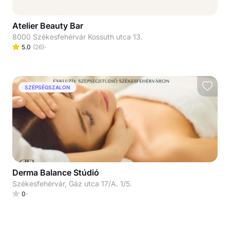
Atelier Beauty Bar
8000 Székesfehérvár Kossuth utca 13.
5.0
(
26
)
SZÉPSÉGSZALON
Derma Balance Stúdió
Székesfehérvár, Gáz utca 17/A. 1/5.
0