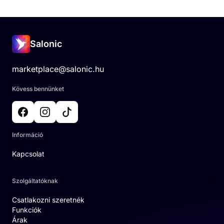
Salonic
marketplace@salonic.hu
Kövess bennünket
Információ
Kapcsolat
Szolgáltatóknak
Csatlakozni szeretnék
Funkciók
Árak