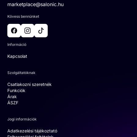
marketplace@salonic.hu
Kövess bennünket
Információ
Kapcsolat
Szolgáltatóknak
Csatlakozni szeretnék
Funkciók
Árak
ÁSZF
Jogi információk
Adatkezelési tájékoztató
Felhasználási feltételek