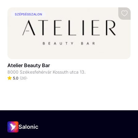
SZÉPSÉGSZALON
Atelier Beauty Bar
8000 Székesfehérvár Kossuth utca 13.
5.0
(
26
)
Salonic