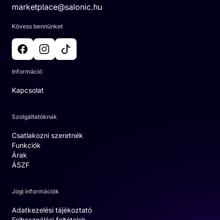
marketplace@salonic.hu
Kövess bennünket
Információ
Kapcsolat
Szolgáltatóknak
Csatlakozni szeretnék
Funkciók
Árak
ÁSZF
Jogi információk
Adatkezelési tájékoztató
Felhasználási feltételek