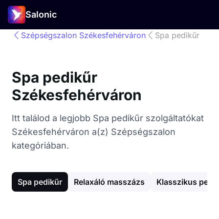
Salonic
Szépségszalon Székesfehérváron
Spa pedikűr
Spa pedikűr
Székesfehérváron
Itt találod a legjobb Spa pedikűr szolgáltatókat
Székesfehérváron a(z) Szépségszalon
kategóriában.
Spa pedikűr
Relaxáló masszázs
Klasszikus pedi