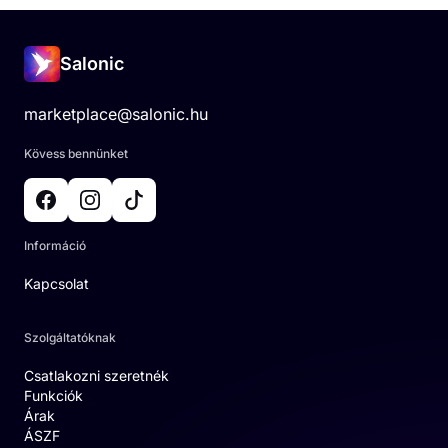
Salonic
marketplace@salonic.hu
Kövess bennünket
Információ
Kapcsolat
Szolgáltatóknak
Csatlakozni szeretnék
Funkciók
Árak
ÁSZF