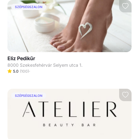
SZÉPSÉGSZALON
Eliz Pedikűr
8000 Szekesfehérvár Selyem utca 1.
5.0
(
100
)
SZÉPSÉGSZALON