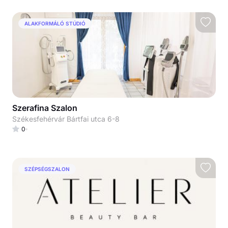
ALAKFORMÁLÓ STÚDIÓ
Szerafina Szalon
Székesfehérvár Bártfai utca 6-8
0
SZÉPSÉGSZALON