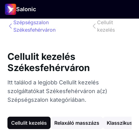
Salonic
Szépségszalon
Cellulit
Székesfehérváron
kezelés
Cellulit kezelés
Székesfehérváron
Itt találod a legjobb Cellulit kezelés
szolgáltatókat Székesfehérváron a(z)
Szépségszalon kategóriában.
Cellulit kezelés
Relaxáló masszázs
Klasszikus p