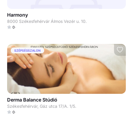
Harmony
8000 Székesfehérvár Álmos Vezér u. 10.
0
SZÉPSÉGSZALON
Derma Balance Stúdió
Székesfehérvár, Gáz utca 17/A. 1/5.
0