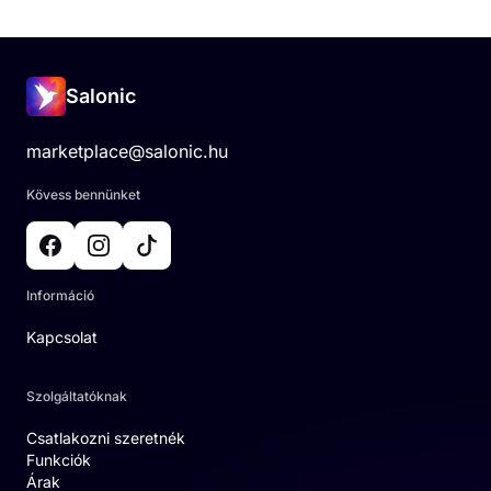
Salonic
marketplace@salonic.hu
Kövess bennünket
Információ
Kapcsolat
Szolgáltatóknak
Csatlakozni szeretnék
Funkciók
Árak