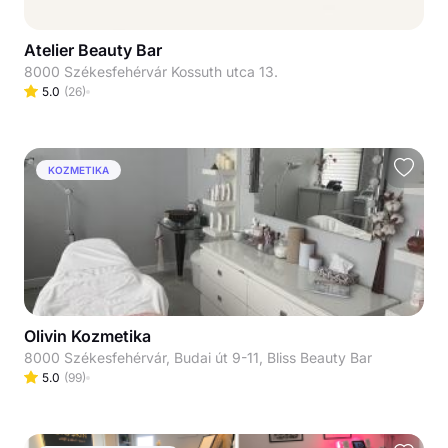
Atelier Beauty Bar
8000 Székesfehérvár Kossuth utca 13.
5.0
(
26
)
KOZMETIKA
Olivin Kozmetika
8000 Székesfehérvár, Budai út 9-11, Bliss Beauty Bar
5.0
(
99
)