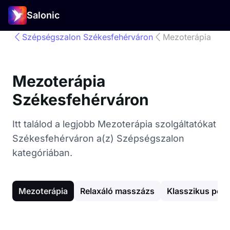
Salonic
Szépségszalon Székesfehérváron
Mezoterápia
Mezoterápia
Székesfehérváron
Itt találod a legjobb Mezoterápia szolgáltatókat
Székesfehérváron a(z) Szépségszalon
kategóriában.
Mezoterápia
Relaxáló masszázs
Klasszikus pedi