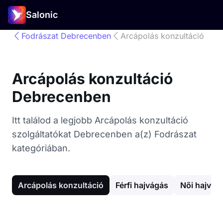
Salonic
Fodrászat Debrecenben
Arcápolás konzultáció
Arcápolás konzultáció
Debrecenben
Itt találod a legjobb Arcápolás konzultáció
szolgáltatókat Debrecenben a(z) Fodrászat
kategóriában.
Arcápolás konzultáció
Férfi hajvágás
Női hajvág