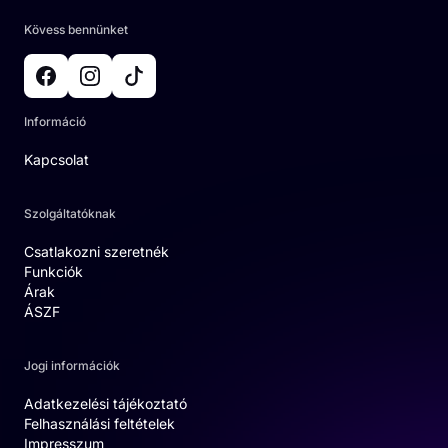
Kövess bennünket
Információ
Kapcsolat
Szolgáltatóknak
Csatlakozni szeretnék
Funkciók
Árak
ÁSZF
Jogi információk
Adatkezelési tájékoztató
Felhasználási feltételek
Impresszum