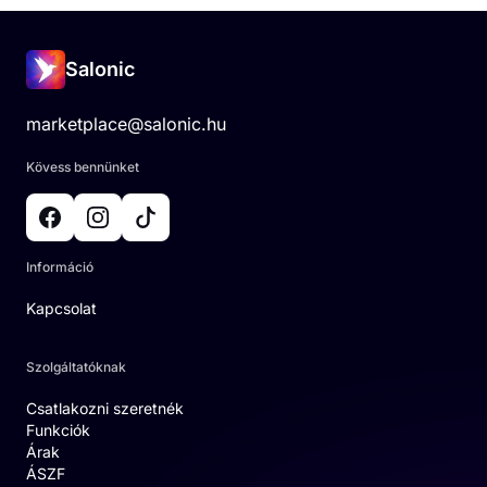
Salonic
marketplace@salonic.hu
Kövess bennünket
Információ
Kapcsolat
Szolgáltatóknak
Csatlakozni szeretnék
Funkciók
Árak
ÁSZF