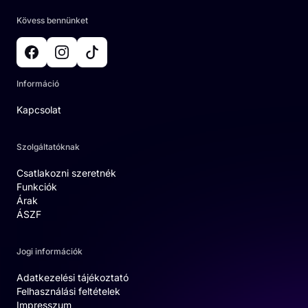
Kövess bennünket
Információ
Kapcsolat
Szolgáltatóknak
Csatlakozni szeretnék
Funkciók
Árak
ÁSZF
Jogi információk
Adatkezelési tájékoztató
Felhasználási feltételek
Impresszum