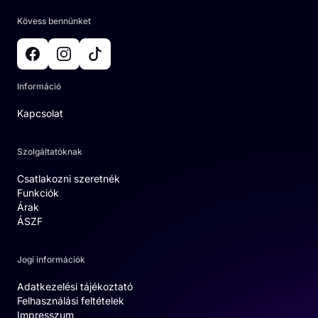
Kövess bennünket
Információ
Kapcsolat
Szolgáltatóknak
Csatlakozni szeretnék
Funkciók
Árak
ÁSZF
Jogi információk
Adatkezelési tájékoztató
Felhasználási feltételek
Impresszum