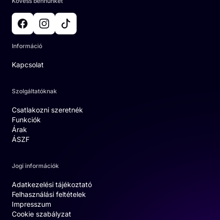
Kövess bennünket
Információ
Kapcsolat
Szolgáltatóknak
Csatlakozni szeretnék
Funkciók
Árak
ÁSZF
Jogi információk
Adatkezelési tájékoztató
Felhasználási feltételek
Impresszum
Cookie szabályzat