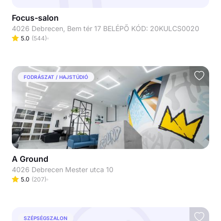
Focus-salon
4026 Debrecen, Bem tér 17 BELÉPŐ KÓD: 20KULCS0020
5.0
(
544
)
FODRÁSZAT / HAJSTÚDIÓ
A Ground
4026 Debrecen Mester utca 10
5.0
(
207
)
SZÉPSÉGSZALON