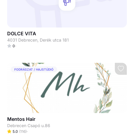
DOLCE VITA
4031 Debrecen, Derék utca 181
0
FODRÁSZAT / HAJSTÚDIÓ
Mentos Hair
Debrecen Csapó u.86
5.0
(
116
)