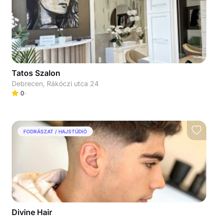
Tatos Szalon
Debrecen, Rákóczi utca 24
0
FODRÁSZAT / HAJSTÚDIÓ
Divine Hair