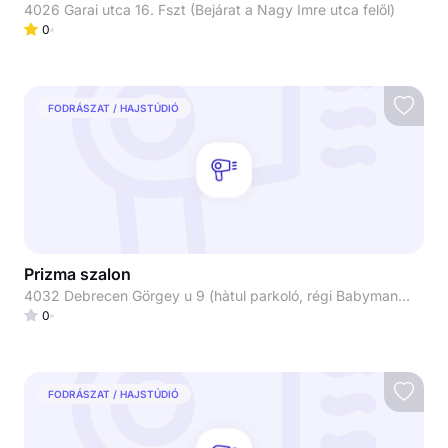
4026 Garai utca 16. Fszt (Bejárat a Nagy Imre utca felől)
0
FODRÁSZAT / HAJSTÚDIÓ
Prizma szalon
4032 Debrecen Görgey u 9 (hàtul parkoló, régi Babymandarin)
0
FODRÁSZAT / HAJSTÚDIÓ