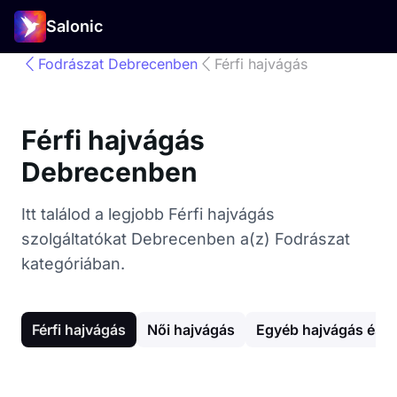
Salonic
Fodrászat Debrecenben
Férfi hajvágás
Férfi hajvágás
Debrecenben
Itt találod a legjobb Férfi hajvágás
szolgáltatókat Debrecenben a(z) Fodrászat
kategóriában.
Férfi hajvágás
Női hajvágás
Egyéb hajvágás és 