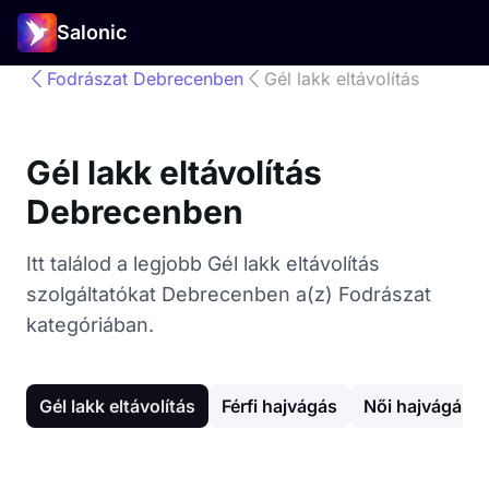
Salonic
Fodrászat Debrecenben
Gél lakk eltávolítás
Gél lakk eltávolítás
Debrecenben
Itt találod a legjobb Gél lakk eltávolítás
szolgáltatókat Debrecenben a(z) Fodrászat
kategóriában.
Gél lakk eltávolítás
Férfi hajvágás
Női hajvágás