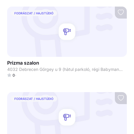
FODRÁSZAT / HAJSTÚDIÓ
Prizma szalon
4032 Debrecen Görgey u 9 (hàtul parkoló, régi Babymandarin)
0
FODRÁSZAT / HAJSTÚDIÓ