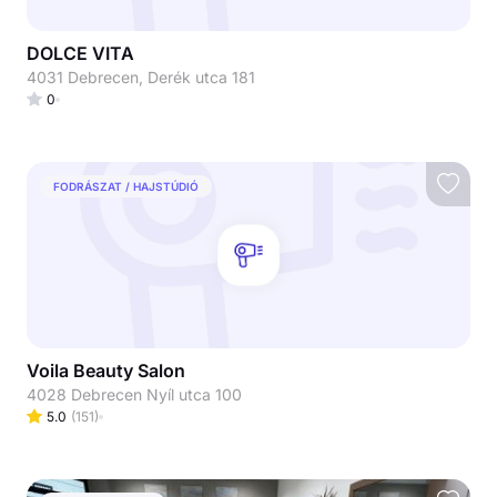
DOLCE VITA
4031 Debrecen, Derék utca 181
0
FODRÁSZAT / HAJSTÚDIÓ
Voila Beauty Salon
4028 Debrecen Nyíl utca 100
5.0
(
151
)