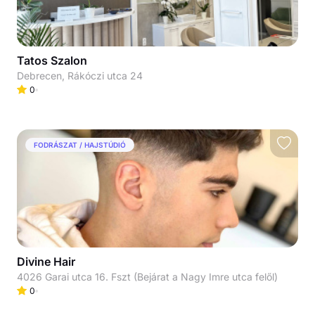
Tatos Szalon
Debrecen, Rákóczi utca 24
0
FODRÁSZAT / HAJSTÚDIÓ
Divine Hair
4026 Garai utca 16. Fszt (Bejárat a Nagy Imre utca felől)
0