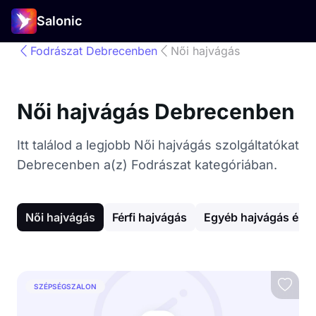
Salonic
Fodrászat Debrecenben
Női hajvágás
Női hajvágás Debrecenben
Itt találod a legjobb Női hajvágás szolgáltatókat
Debrecenben a(z) Fodrászat kategóriában.
Női hajvágás
Férfi hajvágás
Egyéb hajvágás és 
SZÉPSÉGSZALON