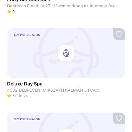
Debrecen Füredi út 27. (Malomparkban az Interspar felett az emeleten)
0
SZÉPSÉGSZALON
Deluxe Day Spa
4032 DEBRECEN, MIKSZÁTH KÁLMÁN UTCA 5F
5.0
(
812
)
SZÉPSÉGSZALON