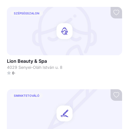
SZÉPSÉGSZALON
Lion Beauty & Spa
4029 Senyei-Oláh István u. 8
0
SMINKTETOVÁLÓ