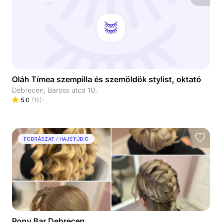
Oláh Tímea szempilla és szemöldök stylist, oktató
Debrecen, Baross utca 10.
5.0
(
15
)
FODRÁSZAT / HAJSTÚDIÓ
Pony Bar Debrecen