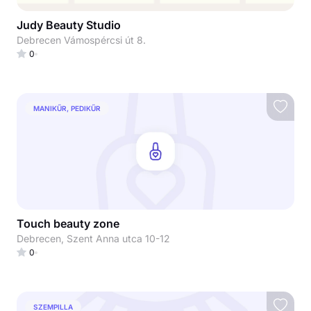
Judy Beauty Studio
Debrecen Vámospércsi út 8.
0
MANIKŰR, PEDIKŰR
Touch beauty zone
Debrecen, Szent Anna utca 10-12
0
SZEMPILLA