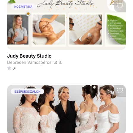
KOZMETIKA
Judy Beauty Studio
Debrecen Vámospércsi út 8.
0
SZÉPSÉGSZALON