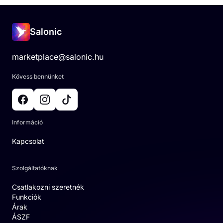
Salonic
marketplace@salonic.hu
Kövess bennünket
Információ
Kapcsolat
Szolgáltatóknak
Csatlakozni szeretnék
Funkciók
Árak
ÁSZF