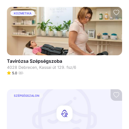
KOZMETIKA
Tavirózsa Szépségszoba
4028 Debrecen, Kassai út 129. fsz/6
5.0
(
8
)
SZÉPSÉGSZALON