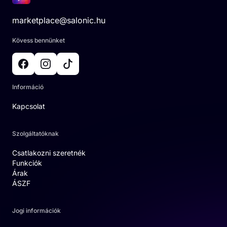
marketplace@salonic.hu
Kövess bennünket
Információ
Kapcsolat
Szolgáltatóknak
Csatlakozni szeretnék
Funkciók
Árak
ÁSZF
Jogi információk