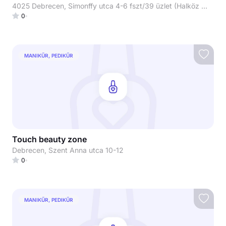
4025 Debrecen, Simonffy utca 4-6 fszt/39 üzlet (Halköz üzletház)
0
MANIKŰR, PEDIKŰR
Touch beauty zone
Debrecen, Szent Anna utca 10-12
0
MANIKŰR, PEDIKŰR