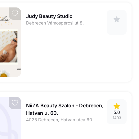
Judy Beauty Studio
Debrecen Vámospércsi út 8.
NiiZA Beauty Szalon - Debrecen,
5.0
Hatvan u. 60.
1493
4025 Debrecen, Hatvan utca 60.