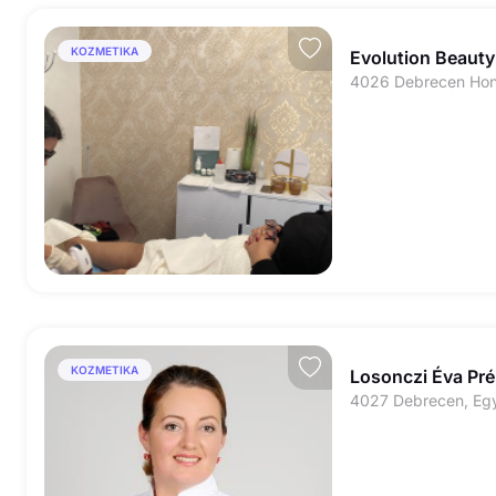
KOZMETIKA
Evolution Beauty
KOZMETIKA
Losonczi Éva Pr
4027 Debrecen, Egy