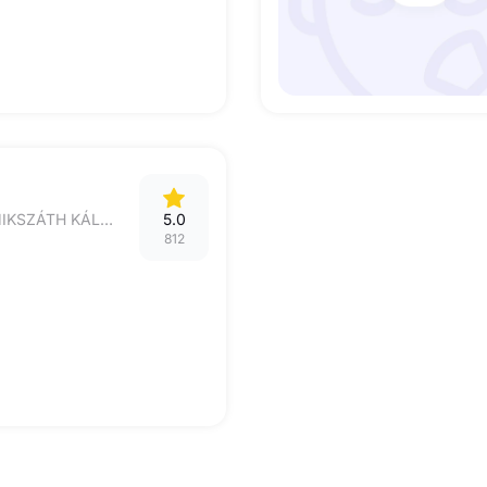
4032 DEBRECEN, MIKSZÁTH KÁLMÁN UTCA 5F
5.0
812