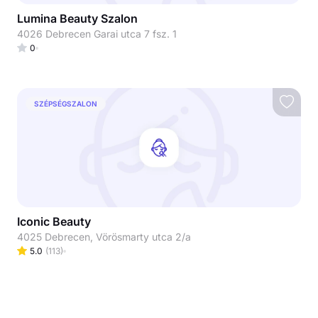
Lumina Beauty Szalon
4026 Debrecen Garai utca 7 fsz. 1
0
SZÉPSÉGSZALON
Iconic Beauty
4025 Debrecen, Vörösmarty utca 2/a
5.0
(
113
)