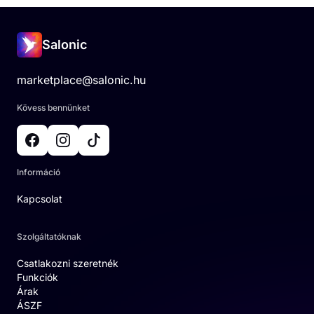
Salonic
marketplace@salonic.hu
Kövess bennünket
Információ
Kapcsolat
Szolgáltatóknak
Csatlakozni szeretnék
Funkciók
Árak
ÁSZF