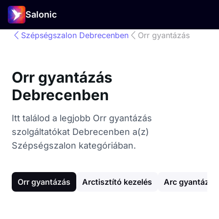
Salonic
Szépségszalon Debrecenben
Orr gyantázás
Orr gyantázás
Debrecenben
Itt találod a legjobb Orr gyantázás
szolgáltatókat Debrecenben a(z)
Szépségszalon kategóriában.
Orr gyantázás
Arctisztító kezelés
Arc gyantázás