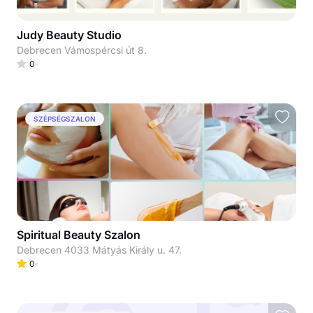
Judy Beauty Studio
Debrecen Vámospércsi út 8.
0
SZÉPSÉGSZALON
Spiritual Beauty Szalon
Debrecen 4033 Mátyás Király u. 47.
0