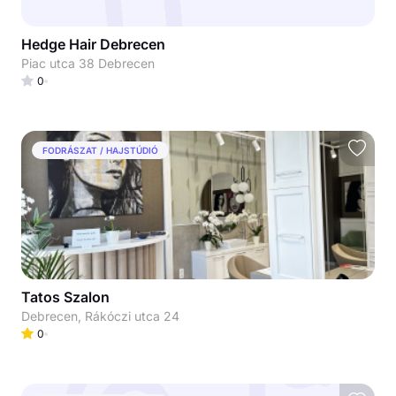
Hedge Hair Debrecen
Piac utca 38 Debrecen
0
FODRÁSZAT / HAJSTÚDIÓ
Tatos Szalon
Debrecen, Rákóczi utca 24
0