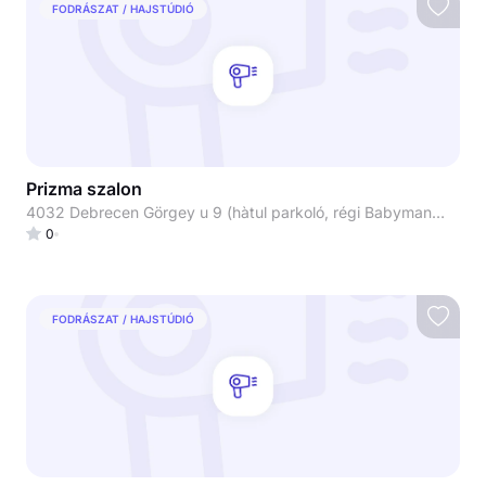
FODRÁSZAT / HAJSTÚDIÓ
Prizma szalon
4032 Debrecen Görgey u 9 (hàtul parkoló, régi Babymandarin)
0
FODRÁSZAT / HAJSTÚDIÓ