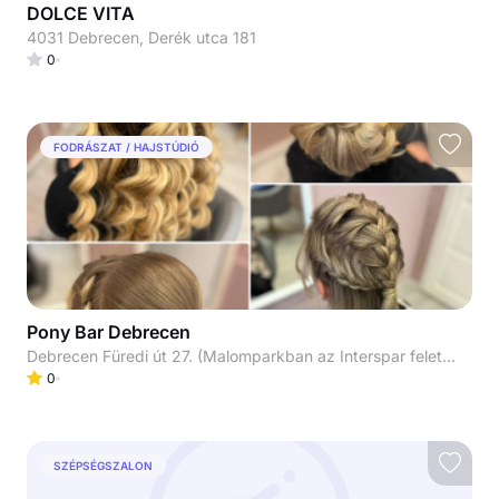
DOLCE VITA
4031 Debrecen, Derék utca 181
0
FODRÁSZAT / HAJSTÚDIÓ
Pony Bar Debrecen
Debrecen Füredi út 27. (Malomparkban az Interspar felett az emeleten)
0
SZÉPSÉGSZALON