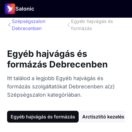
Salonic
Szépségszalon
Egyéb hajvágás és
Debrecenben
formázás
Egyéb hajvágás és
formázás Debrecenben
Itt találod a legjobb Egyéb hajvágás és
formázás szolgáltatókat Debrecenben a(z)
Szépségszalon kategóriában.
Egyéb hajvágás és formázás
Arctisztító kezelés