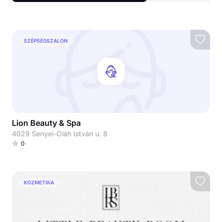
SZÉPSÉGSZALON
Lion Beauty & Spa
4029 Senyei-Oláh István u. 8
0
KOZMETIKA