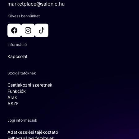
marketplace@salonic.hu
Kövess bennünket
Információ
Kapcsolat
Szolgáltatóknak
Csatlakozni szeretnék
Funkciók
Árak
ÁSZF
Jogi információk
Adatkezelési tájékoztató
Felhasználási feltételek