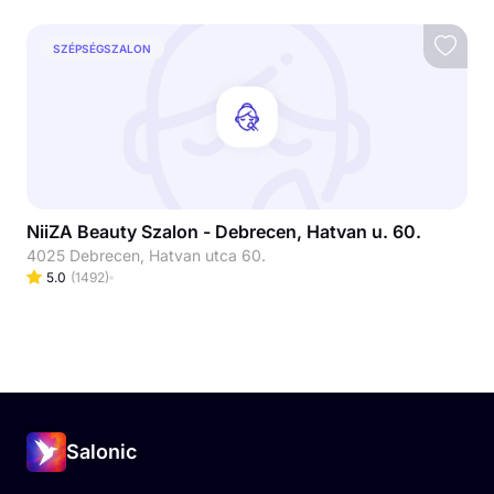
SZÉPSÉGSZALON
NiiZA Beauty Szalon - Debrecen, Hatvan u. 60.
4025 Debrecen, Hatvan utca 60.
5.0
(
1492
)
Salonic